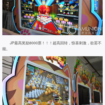
JP最高奖励8000票！！！超高回转，惊喜刺激，欲罢不
能。