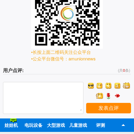
•长按上面二维码关注公众平台
•公众平台微信号：amunionnews
用户点评:
(共
0
条)
发表点评
娃娃机
电玩设备
大型游戏
儿童游戏
评测