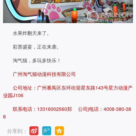
水果炸翻天来了。
彩票盛宴，正在来袭。
淘气猫，多玩多快乐！
广州淘气猫动漫科技有限公司
公司地址：广州番禺区东环街迎星东路143号星力动漫产
业园J106
联系电话：13316002560郑 公司j电话：4008-380-38
8
分享到：