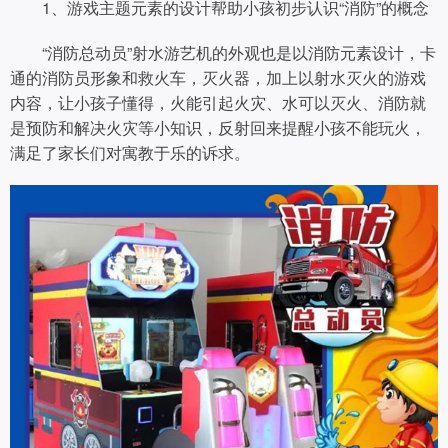
1、游戏主题元素的设计帮助小孩初步认识“消防”的概念
“消防总动员”射水游艺机的外观也是以消防元素设计，卡
通的消防员形象和救火车，灭火器，加上以射水灭火的游戏
内容，让小孩子懂得，火能引起火灾、水可以灭火、消防就
是预防和解决火灾等小知识，反射回来提醒小孩不能玩火，
满足了家长们对寓教于乐的诉求。