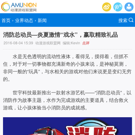
首页
›
业界动态
›
新闻
搜索
消防总动员—炎夏激情“戏水”，赢取精致礼品
2016-08-04 15:39
动漫游戏联盟网
编辑:Kevin
点评
水是无色透明的流动性液体，看得见，摸得着，但抓不
住，对于对一切事物都充满新奇的小孩来说，是神秘莫测，
非同一般的“玩具”，与水相关的游戏对他们来说更是变幻无穷
的。
世宇科技最新推出一款射水游艺机——“消防总动员”，以
消防作为故事主题，水作为完成游戏的主要道具，结合救火
游戏，让小孩体验当小消防员的成就感。