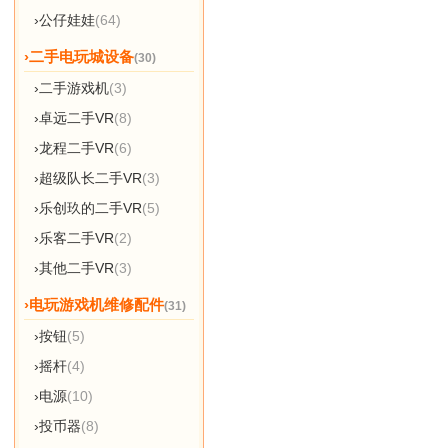
›公仔娃娃
(64)
›二手电玩城设备
(30)
›二手游戏机
(3)
›卓远二手VR
(8)
›龙程二手VR
(6)
›超级队长二手VR
(3)
›乐创玖的二手VR
(5)
›乐客二手VR
(2)
›其他二手VR
(3)
›电玩游戏机维修配件
(31)
›按钮
(5)
›摇杆
(4)
›电源
(10)
›投币器
(8)