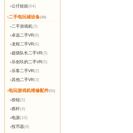
›公仔娃娃
(64)
›二手电玩城设备
(30)
›二手游戏机
(3)
›卓远二手VR
(8)
›龙程二手VR
(6)
›超级队长二手VR
(3)
›乐创玖的二手VR
(5)
›乐客二手VR
(2)
›其他二手VR
(3)
›电玩游戏机维修配件
(31)
›按钮
(5)
›摇杆
(4)
›电源
(10)
›投币器
(8)