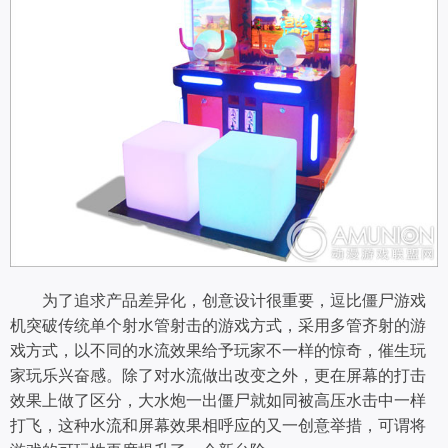
为了追求产品差异化，创意设计很重要，逗比僵尸游戏
机突破传统单个射水管射击的游戏方式，采用多管齐射的游
戏方式，以不同的水流效果给予玩家不一样的惊奇，催生玩
家玩乐兴奋感。除了对水流做出改变之外，更在屏幕的打击
效果上做了区分，大水炮一出僵尸就如同被高压水击中一样
打飞，这种水流和屏幕效果相呼应的又一创意举措，可谓将