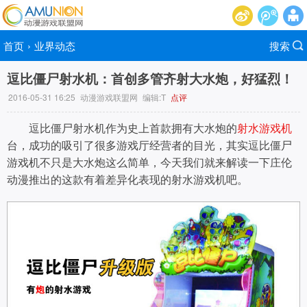
首页
›
业界动态
搜索
逗比僵尸射水机：首创多管齐射大水炮，好猛烈！
2016-05-31 16:25
动漫游戏联盟网
编辑:T
点评
逗比僵尸射水机作为史上首款拥有大水炮的
射水游戏机
台，成功的吸引了很多游戏厅经营者的目光，其实逗比僵尸
游戏机不只是大水炮这么简单，今天我们就来解读一下庄伦
动漫推出的这款有着差异化表现的射水游戏机吧。