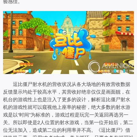
验感佳。
逗比僵尸射水机的营收状况从各大场地的有效营收数据
反馈显示均处于较高水平，其营收好绝非仅仅是画面靓，在
机台的游戏性上也是注入了更多的设计，解析逗比僵尸射水
机的游戏性就可以窥视他上座率的秘密，绝大多数的射水游
戏是以“时间”为标准的，游戏过程是玩完一关返回再选另一
关。所以即使是2人位置的射水游戏，当第一位开始后，第二
位无法加入，造成第二位的利用率并不高。《逗比僵尸》借