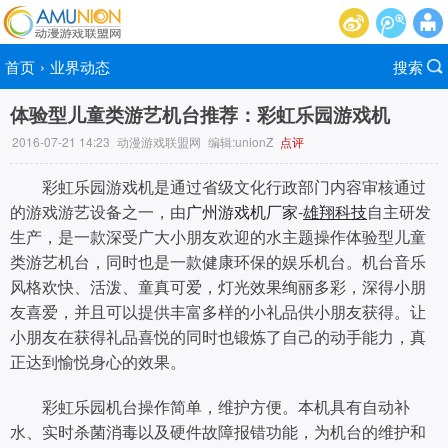
首页
›
业界动态
搜索
体验型儿童类游艺机台推荐：彩虹乐园游戏机
2016-07-21 14:23
动漫游戏联盟网
编辑:unionZ
点评
彩虹乐园游戏机是通过省级文化行政部门内容审核通过
的游戏游艺设备之一，由
广州游戏机厂家
-
雄翔科技
自主研发
生产，是一款深受广大小朋友欢迎的水主题操作体验型儿童
类游艺机台，同时也是一款健康环保的娱乐机台。机台音乐
风格欢快、活泼、童真可爱，灯光效果绚丽多彩，深得小朋
友喜爱，并且可以提供丰富多样的小礼品供小朋友获得。让
小朋友在获得礼品喜悦的同时也锻炼了自己的动手能力，真
正达到愉悦身心的效果。
彩虹乐园机台操作简单，维护方便。本机具有自动补
水、实时杀菌消毒以及硬件故障报错功能，为机台的维护和