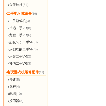
›公仔娃娃
(64)
›二手电玩城设备
(30)
›二手游戏机
(3)
›卓远二手VR
(8)
›龙程二手VR
(6)
›超级队长二手VR
(3)
›乐创玖的二手VR
(5)
›乐客二手VR
(2)
›其他二手VR
(3)
›电玩游戏机维修配件
(31)
›按钮
(5)
›摇杆
(4)
›电源
(10)
›投币器
(8)