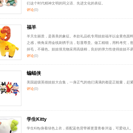
们这个时代精神文明的同义语、先进文化的表征。
评论
(0)
福羊
羊天生丽质，是善美的象征。本款礼品机专用娃娃福羊以金黄色面
之感，犄角采用金线刺绣手法，彰显尊贵。做工精细，用料考究，
掉毛，不褪色。娃娃填充物采用高级棉，良好的弹力性使得娃娃不
评论
(0)
蝙蝠侠
美国超级英雄娃娃大合集，一身正气的他们满满的都是正能量，赶
评论
(0)
学生Kitty
学生Kitty身着绿色上衣，搭配蓝色背带裤更显青春洋溢，可爱动人