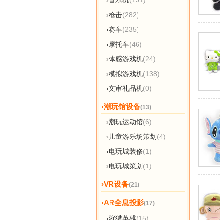
›音乐机
(131)
›枪击
(282)
›赛车
(235)
›摩托车
(46)
›体感游戏机
(24)
›模拟游戏机
(138)
›文审礼品机
(0)
›潮玩馆设备
(13)
›潮玩运动馆
(6)
›儿童游乐场策划
(4)
›电玩城装修
(1)
›电玩城策划
(1)
›VR设备
(21)
›AR全息投影
(17)
›狩猎英雄
(15)