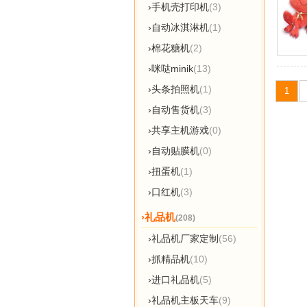
›手机壳打印机
(3)
›自动冰淇淋机
(1)
›棉花糖机
(2)
›咪哒minik
(13)
›头条拍照机
(1)
1
›自动售货机
(3)
›共享主机游戏
(0)
›自动贴膜机
(0)
›扭蛋机
(1)
›口红机
(3)
›礼品机
(208)
›礼品机厂家定制
(56)
›抓精品机
(10)
›进口礼品机
(5)
›礼品机主板天车
(9)