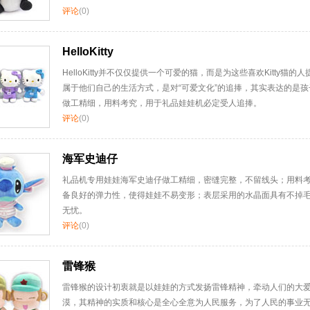
评论
(0)
HelloKitty
HelloKitty并不仅仅提供一个可爱的猫，而是为这些喜欢Kitty猫
属于他们自己的生活方式，是对“可爱文化”的追捧，其实表达的是
做工精细，用料考究，用于礼品娃娃机必定受人追捧。
评论
(0)
海军史迪仔
礼品机专用娃娃海军史迪仔做工精细，密缝完整，不留线头；用料
备良好的弹力性，使得娃娃不易变形；表层采用的水晶面具有不掉
无忧。
评论
(0)
雷锋猴
雷锋猴的设计初衷就是以娃娃的方式发扬雷锋精神，牵动人们的大
漠，其精神的实质和核心是全心全意为人民服务，为了人民的事业