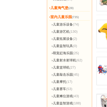
›儿童淘气堡
(28)
›室内儿童乐园
(735)
›儿童游乐设备
(74)
›儿童游艺机
(130)
›儿童拓展设备
(2)
›儿童益智玩具
(0)
›萌宠赶海乐园
(25)
›儿童射水射球机
(62)
›儿童篮球机
(27)
›儿童敲击乐园
(45)
›儿童摩托
(17)
›儿童赛车
(53)
›儿童摊位游戏
(43)
›儿童益智游戏
(188)