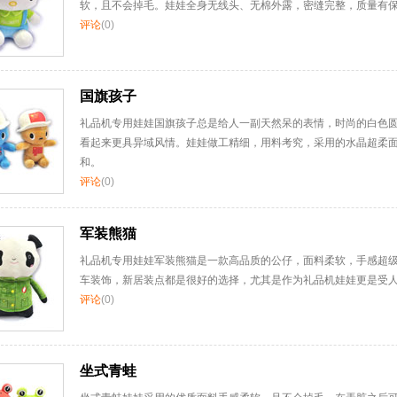
软，且不会掉毛。娃娃全身无线头、无棉外露，密缝完整，质量有
评论
(0)
国旗孩子
礼品机专用娃娃国旗孩子总是给人一副天然呆的表情，时尚的白色
看起来更具异域风情。娃娃做工精细，用料考究，采用的水晶超柔
和。
评论
(0)
军装熊猫
礼品机专用娃娃军装熊猫是一款高品质的公仔，面料柔软，手感超
车装饰，新居装点都是很好的选择，尤其是作为礼品机娃娃更是受
评论
(0)
坐式青蛙