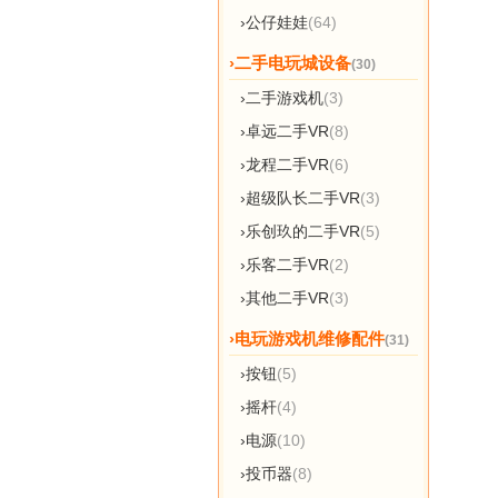
›公仔娃娃
(64)
›二手电玩城设备
(30)
›二手游戏机
(3)
›卓远二手VR
(8)
›龙程二手VR
(6)
›超级队长二手VR
(3)
›乐创玖的二手VR
(5)
›乐客二手VR
(2)
›其他二手VR
(3)
›电玩游戏机维修配件
(31)
›按钮
(5)
›摇杆
(4)
›电源
(10)
›投币器
(8)