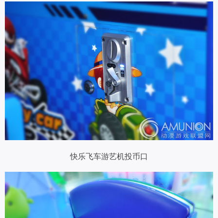
快乐飞车游艺机投币口