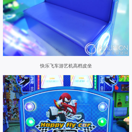
快乐飞车游艺机高档皮坐